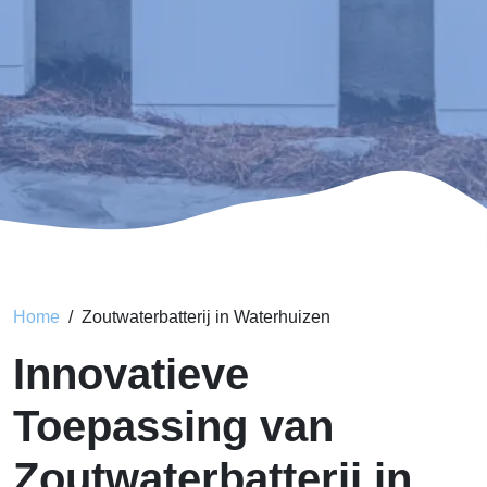
Home
Zoutwaterbatterij in Waterhuizen
Innovatieve
Toepassing van
Zoutwaterbatterij in