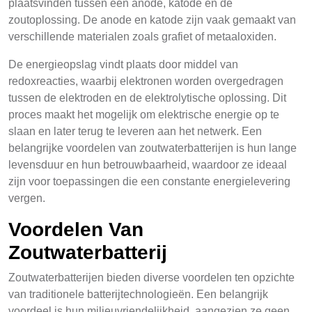
plaatsvinden tussen een anode, katode en de
zoutoplossing. De anode en katode zijn vaak gemaakt van
verschillende materialen zoals grafiet of metaaloxiden.
De energieopslag vindt plaats door middel van
redoxreacties, waarbij elektronen worden overgedragen
tussen de elektroden en de elektrolytische oplossing. Dit
proces maakt het mogelijk om elektrische energie op te
slaan en later terug te leveren aan het netwerk. Een
belangrijke voordelen van zoutwaterbatterijen is hun lange
levensduur en hun betrouwbaarheid, waardoor ze ideaal
zijn voor toepassingen die een constante energielevering
vergen.
Voordelen Van
Zoutwaterbatterij
Zoutwaterbatterijen bieden diverse voordelen ten opzichte
van traditionele batterijtechnologieën. Een belangrijk
voordeel is hun milieuvriendelijkheid, aangezien ze geen