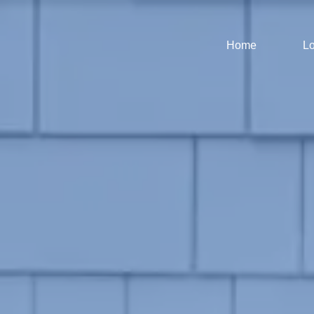
Home
Lo