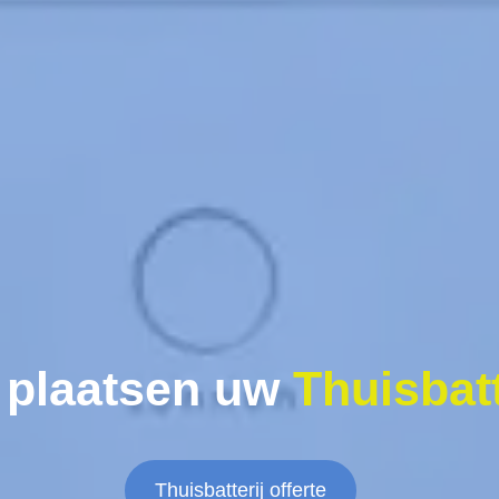
 plaatsen uw
Thuisbatt
Thuisbatterij offerte