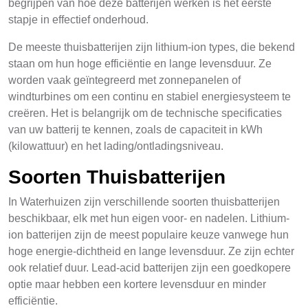
begrijpen van hoe deze batterijen werken is het eerste
stapje in effectief onderhoud.
De meeste thuisbatterijen zijn lithium-ion types, die bekend
staan om hun hoge efficiëntie en lange levensduur. Ze
worden vaak geïntegreerd met zonnepanelen of
windturbines om een continu en stabiel energiesysteem te
creëren. Het is belangrijk om de technische specificaties
van uw batterij te kennen, zoals de capaciteit in kWh
(kilowattuur) en het lading/ontladingsniveau.
Soorten Thuisbatterijen
In Waterhuizen zijn verschillende soorten thuisbatterijen
beschikbaar, elk met hun eigen voor- en nadelen. Lithium-
ion batterijen zijn de meest populaire keuze vanwege hun
hoge energie-dichtheid en lange levensduur. Ze zijn echter
ook relatief duur. Lead-acid batterijen zijn een goedkopere
optie maar hebben een kortere levensduur en minder
efficiëntie.